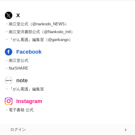
X
・南江堂公式（@nankodo_NEWS）
・南江堂洋書部公式（@Nankodo_Intl）
・『がん看護』編集室（@gankango）
Facebook
・南江堂公式
・NurSHARE
note
・『がん看護』編集室
Instagram
・電子書籍 公式
ログイン