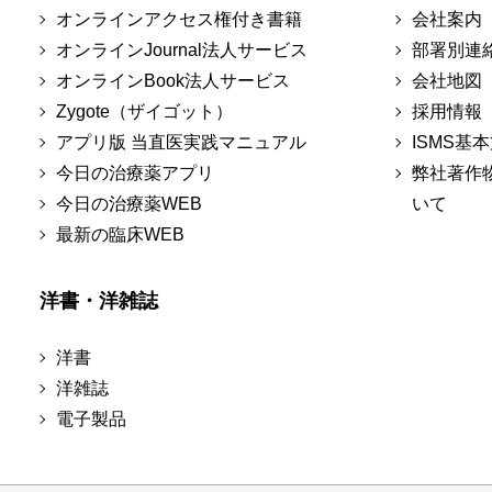
オンラインアクセス権付き書籍
会社案内
オンラインJournal法人サービス
部署別連
オンラインBook法人サービス
会社地図
Zygote（ザイゴット）
採用情報
アプリ版 当直医実践マニュアル
ISMS基
今日の治療薬アプリ
弊社著作
今日の治療薬WEB
いて
最新の臨床WEB
洋書・洋雑誌
洋書
洋雑誌
電子製品