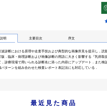
説明
主要目次
序文
音波診断における原理や走査手技および典型的な画像所見を提示し，読
版．臨床・病理診断および画像診断の用語に大きく影響する『乳癌取扱い規約
て，診療現場で用いられる診断名に添った内容にアップデート．また検
織パターンを組み合わせた検査レポート表記法にも対応している．
最近見た商品