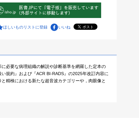
ほしいものリストに登録
いいね
影に必要な病理組織の解説や診断基準を網羅した定本の
』および『ACR BI-RADS』の2025年改訂内容に
診と精検における新たな超音波カテゴリーや，肉眼像と