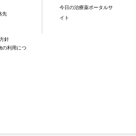
今日の治療薬ポータルサ
絡先
イト
本方針
物の利用につ