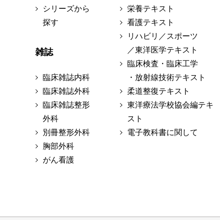
シリーズから
栄養テキスト
探す
看護テキスト
リハビリ／スポーツ
／東洋医学テキスト
雑誌
臨床検査・臨床工学
臨床雑誌内科
・放射線技術テキスト
臨床雑誌外科
柔道整復テキスト
臨床雑誌整形
東洋療法学校協会編テキ
外科
スト
別冊整形外科
電子教科書に関して
胸部外科
がん看護