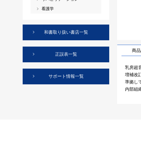
看護学
和書取り扱い書店一覧
商品
正誤表一覧
乳房超
増補改訂
サポート情報一覧
準拠し
内部組