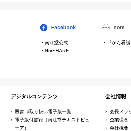
Facebook
note
・南江堂公式
・『がん看護
・NurSHARE
デジタルコンテンツ
会社情報
医書.jp取り扱い電子版一覧
会長メッ
電子版付書籍（南江堂テキストビュ
企業理念
ーア）
会社概要