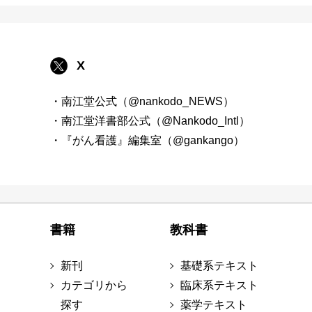
X
・南江堂公式（@nankodo_NEWS）
・南江堂洋書部公式（@Nankodo_Intl）
・『がん看護』編集室（@gankango）
書籍
教科書
新刊
基礎系テキスト
カテゴリから
臨床系テキスト
探す
薬学テキスト