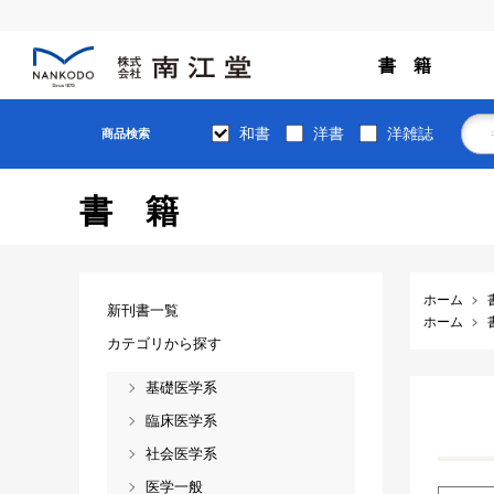
書 籍
和書
洋書
洋雑誌
商品検索
書籍
ホーム
新刊書一覧
ホーム
カテゴリから探す
基礎医学系
臨床医学系
社会医学系
医学一般