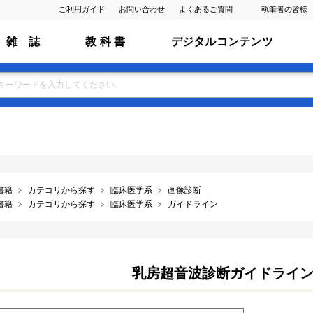
ご利用ガイド
お問い合わせ
よくあるご質問
執筆者の皆様
雑 誌
教 科 書
デジタルコンテンツ
書籍
カテゴリから探す
臨床医学系
画像診断
書籍
カテゴリから探す
臨床医学系
ガイドライン
乳房超音波診断ガイドライ