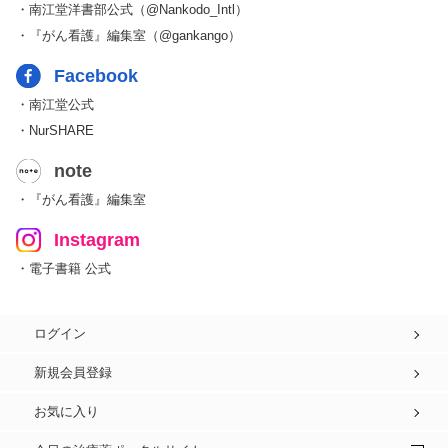
・南江堂洋書部公式（@Nankodo_Intl）
・『がん看護』編集室（@gankango）
Facebook
・南江堂公式
・NurSHARE
note
・『がん看護』編集室
Instagram
・電子書籍 公式
ログイン
新規会員登録
お気に入り