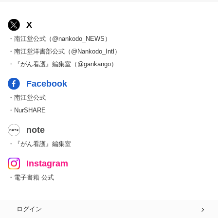
X
・南江堂公式（@nankodo_NEWS）
・南江堂洋書部公式（@Nankodo_Intl）
・『がん看護』編集室（@gankango）
Facebook
・南江堂公式
・NurSHARE
note
・『がん看護』編集室
Instagram
・電子書籍 公式
ログイン