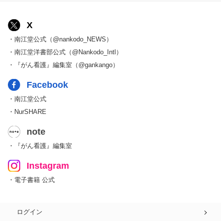
X
・南江堂公式（@nankodo_NEWS）
・南江堂洋書部公式（@Nankodo_Intl）
・『がん看護』編集室（@gankango）
Facebook
・南江堂公式
・NurSHARE
note
・『がん看護』編集室
Instagram
・電子書籍 公式
ログイン