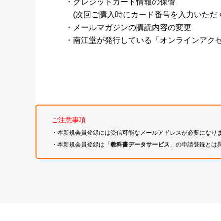
・クレジットカード情報の保管
(次回ご購入時にカード番号を入力いただく
・メールマガジンの購読内容の変更
・南江堂が発行している「オンラインアク
ご注意事項
・本新規会員登録には受信可能なメールアドレスが必要になり
・本新規会員登録は「
教科書データサービス
」の申請登録とは