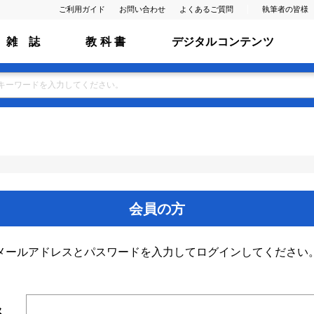
ご利用ガイド
お問い合わせ
よくあるご質問
執筆者の皆様
雑 誌
教 科 書
デジタルコンテンツ
会員の方
メールアドレスとパスワードを入力してログインしてください
ス