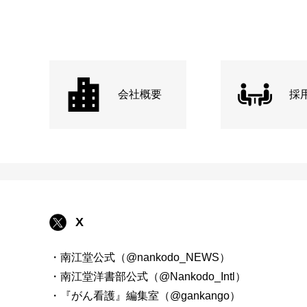
会社概要
採
X
・南江堂公式（@nankodo_NEWS）
・南江堂洋書部公式（@Nankodo_Intl）
・『がん看護』編集室（@gankango）