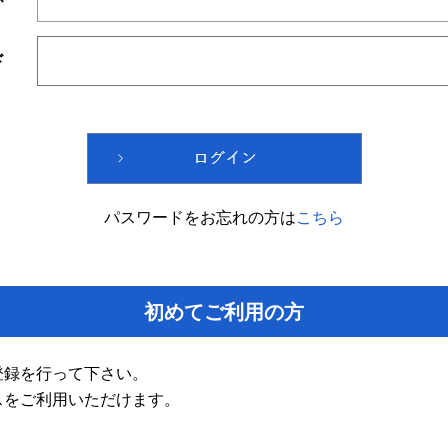
ド
パスワードをお忘れの方は
こちら
初めてご利用の方
登録を行って下さい。
スをご利用いただけます。