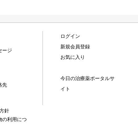
ログイン
新規会員登録
セージ
お気に入り
今日の治療薬ポータルサ
絡先
イト
本方針
物の利用につ