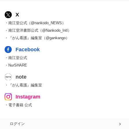
X
・南江堂公式（@nankodo_NEWS）
・南江堂洋書部公式（@Nankodo_Intl）
・『がん看護』編集室（@gankango）
Facebook
・南江堂公式
・NurSHARE
note
・『がん看護』編集室
Instagram
・電子書籍 公式
ログイン