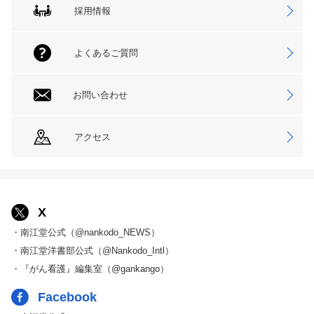
採用情報
よくあるご質問
お問い合わせ
アクセス
X
・南江堂公式（@nankodo_NEWS）
・南江堂洋書部公式（@Nankodo_Intl）
・『がん看護』編集室（@gankango）
Facebook