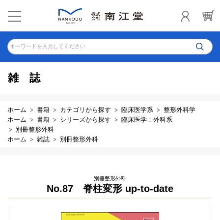
キーワードを入力してください
雑誌
ホーム
書籍
カテゴリから探す
臨床医学系
整形外科学
ホーム
書籍
シリーズから探す
臨床医学：外科系
別冊整形外科
ホーム
雑誌
別冊整形外科
別冊整形外科
No.87 脊柱変形 up-to-date