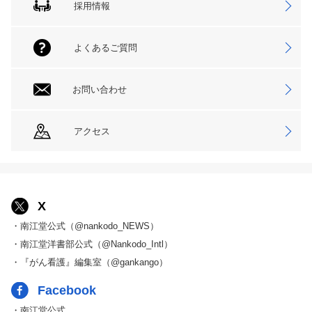
採用情報
よくあるご質問
お問い合わせ
アクセス
X
・南江堂公式（@nankodo_NEWS）
・南江堂洋書部公式（@Nankodo_Intl）
・『がん看護』編集室（@gankango）
Facebook
・南江堂公式