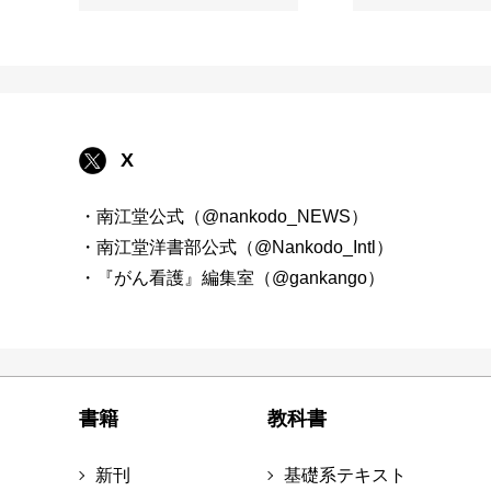
X
・南江堂公式（@nankodo_NEWS）
・南江堂洋書部公式（@Nankodo_Intl）
・『がん看護』編集室（@gankango）
書籍
教科書
新刊
基礎系テキスト