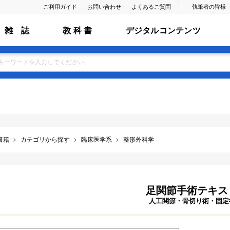
ご利用ガイド
お問い合わせ
よくあるご質問
執筆者の皆様
雑 誌
教 科 書
デジタルコンテンツ
書籍
カテゴリから探す
臨床医学系
整形外科学
足関節手術テキス
人工関節・骨切り術・固定