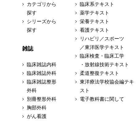
カテゴリから
臨床系テキスト
探す
薬学テキスト
シリーズから
栄養テキスト
探す
看護テキスト
リハビリ／スポーツ
／東洋医学テキスト
雑誌
臨床検査・臨床工学
臨床雑誌内科
・放射線技術テキスト
臨床雑誌外科
柔道整復テキスト
臨床雑誌整形
東洋療法学校協会編テキ
外科
スト
別冊整形外科
電子教科書に関して
胸部外科
がん看護