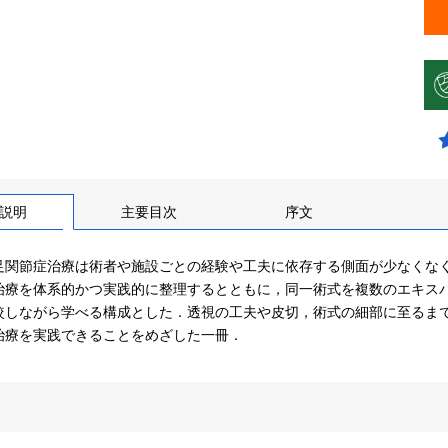
説明
主要目次
序文
足関節症治療は術者や施設ごとの経験や工夫に依存する側面が少なくな
治療を体系的かつ実践的に整理するとともに，同一術式を複数のエキス
較しながら学べる構成とした．透視の工夫や皮切，術式の細部に至るま
治療を実践できることをめざした一冊．