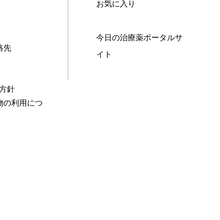
お気に入り
今日の治療薬ポータルサ
絡先
イト
本方針
物の利用につ