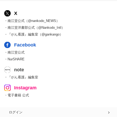
X
・南江堂公式（@nankodo_NEWS）
・南江堂洋書部公式（@Nankodo_Intl）
・『がん看護』編集室（@gankango）
Facebook
・南江堂公式
・NurSHARE
note
・『がん看護』編集室
Instagram
・電子書籍 公式
ログイン