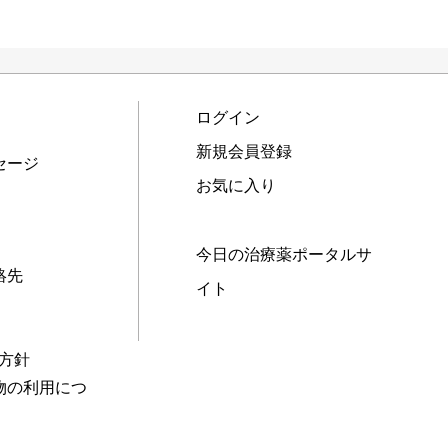
ログイン
新規会員登録
セージ
お気に入り
今日の治療薬ポータルサ
絡先
イト
本方針
物の利用につ