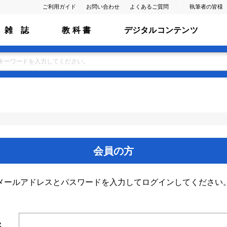
ご利用ガイド
お問い合わせ
よくあるご質問
執筆者の皆様
雑 誌
教 科 書
デジタルコンテンツ
会員の方
メールアドレスとパスワードを入力してログインしてください
ス