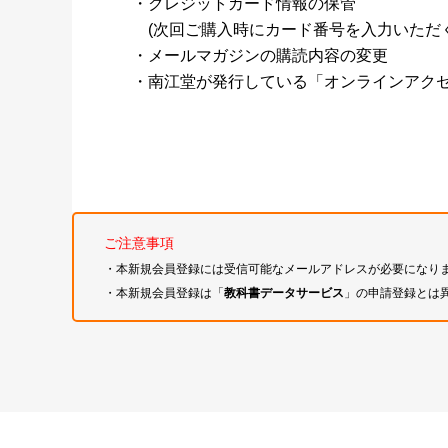
・クレジットカード情報の保管
(次回ご購入時にカード番号を入力いただく
・メールマガジンの購読内容の変更
・南江堂が発行している「オンラインアク
ご注意事項
・本新規会員登録には受信可能なメールアドレスが必要になり
・本新規会員登録は「
教科書データサービス
」の申請登録とは