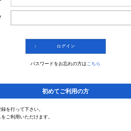
ド
パスワードをお忘れの方は
こちら
初めてご利用の方
登録を行って下さい。
スをご利用いただけます。