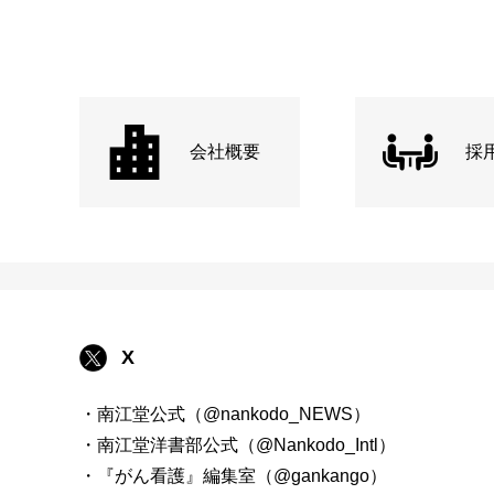
会社概要
採
X
・南江堂公式（@nankodo_NEWS）
・南江堂洋書部公式（@Nankodo_Intl）
・『がん看護』編集室（@gankango）