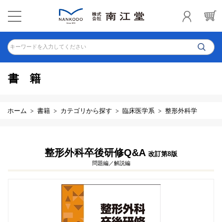
キーワードを入力してください
書籍
ホーム
書籍
カテゴリから探す
臨床医学系
整形外科学
整形外科卒後研修Q&A
改訂第8版
問題編／解説編