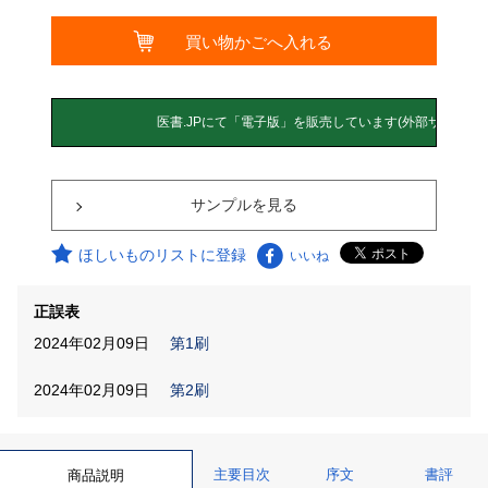
サンプルを見る
ほしいものリストに登録
いいね
正誤表
2024年02月09日
第1刷
2024年02月09日
第2刷
主要目次
序文
書評
商品説明