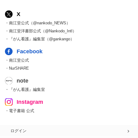
X
・南江堂公式（@nankodo_NEWS）
・南江堂洋書部公式（@Nankodo_Intl）
・『がん看護』編集室（@gankango）
Facebook
・南江堂公式
・NurSHARE
note
・『がん看護』編集室
Instagram
・電子書籍 公式
ログイン