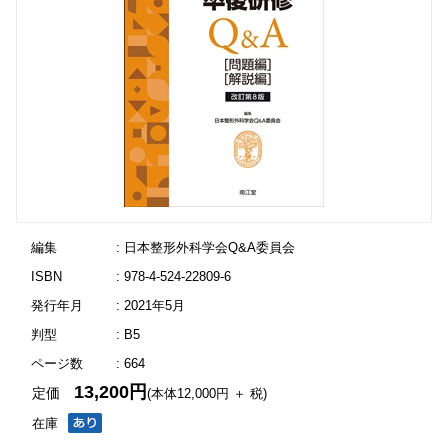
編集
: 日本整形外科学会Q&A委員会
ISBN
: 978-4-524-22809-6
発行年月
: 2021年5月
判型
: B5
ページ数
: 664
13,200円
定価
(本体12,000円 ＋ 税)
在庫