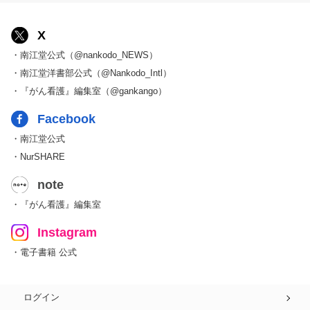
X
・南江堂公式（@nankodo_NEWS）
・南江堂洋書部公式（@Nankodo_Intl）
・『がん看護』編集室（@gankango）
Facebook
・南江堂公式
・NurSHARE
note
・『がん看護』編集室
Instagram
・電子書籍 公式
ログイン