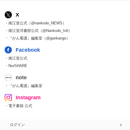
X
・南江堂公式（@nankodo_NEWS）
・南江堂洋書部公式（@Nankodo_Intl）
・『がん看護』編集室（@gankango）
Facebook
・南江堂公式
・NurSHARE
note
・『がん看護』編集室
Instagram
・電子書籍 公式
ログイン