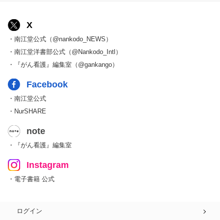
X
・南江堂公式（@nankodo_NEWS）
・南江堂洋書部公式（@Nankodo_Intl）
・『がん看護』編集室（@gankango）
Facebook
・南江堂公式
・NurSHARE
note
・『がん看護』編集室
Instagram
・電子書籍 公式
ログイン