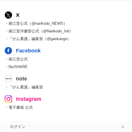
X
・南江堂公式（@nankodo_NEWS）
・南江堂洋書部公式（@Nankodo_Intl）
・『がん看護』編集室（@gankango）
Facebook
・南江堂公式
・NurSHARE
note
・『がん看護』編集室
Instagram
・電子書籍 公式
ログイン