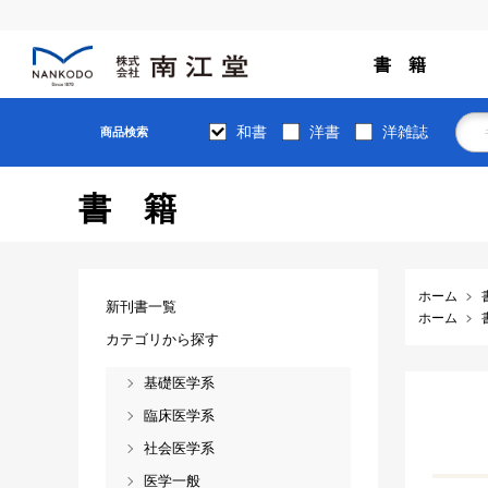
書 籍
和書
洋書
洋雑誌
商品検索
書籍
ホーム
新刊書一覧
ホーム
カテゴリから探す
基礎医学系
臨床医学系
社会医学系
医学一般