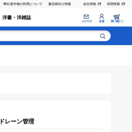
弊社著作物の利用について
書店様向け情報
会社情報
採用情報
洋書・洋雑誌
メルマガ
会員
買い物かご
ドレーン管理