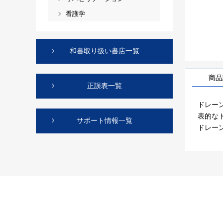
看護学
和書取り扱い書店一覧
商品
正誤表一覧
ドレー
表的な
サポート情報一覧
ドレー