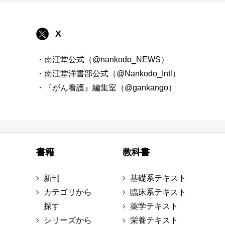
X
・南江堂公式（@nankodo_NEWS）
・南江堂洋書部公式（@Nankodo_Intl）
・『がん看護』編集室（@gankango）
書籍
教科書
新刊
基礎系テキスト
カテゴリから
臨床系テキスト
探す
薬学テキスト
シリーズから
栄養テキスト