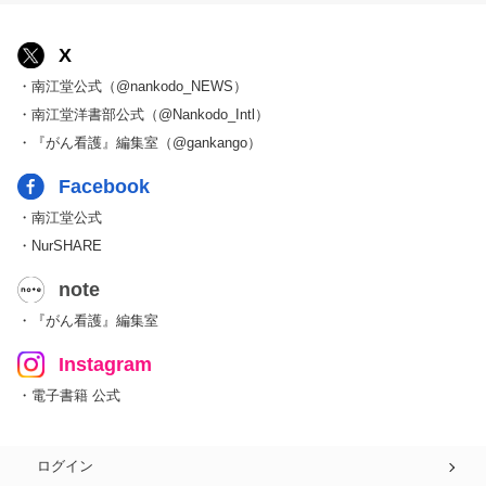
X
・南江堂公式（@nankodo_NEWS）
・南江堂洋書部公式（@Nankodo_Intl）
・『がん看護』編集室（@gankango）
Facebook
・南江堂公式
・NurSHARE
note
・『がん看護』編集室
Instagram
・電子書籍 公式
ログイン