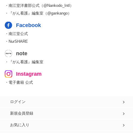
・南江堂洋書部公式（@Nankodo_Intl）
・『がん看護』編集室（@gankango）
Facebook
・南江堂公式
・NurSHARE
note
・『がん看護』編集室
Instagram
・電子書籍 公式
ログイン
新規会員登録
お気に入り