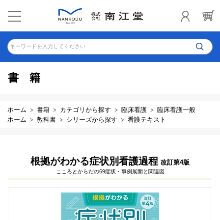
キーワードを入力してください
書籍
ホーム
書籍
カテゴリから探す
臨床看護
臨床看護一般
ホーム
教科書
シリーズから探す
看護テキスト
根拠がわかる症状別看護過程
改訂第4版
こころとからだの69症状・事例展開と関連図