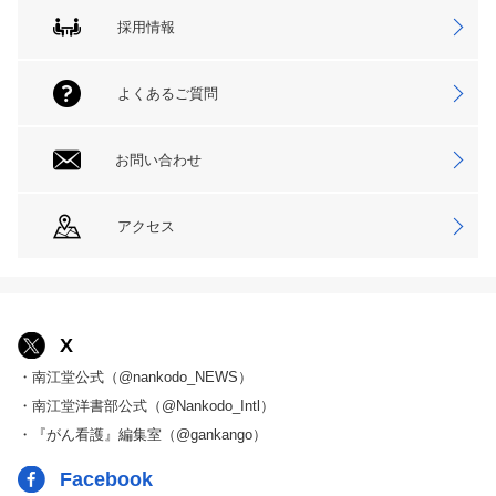
採用情報
よくあるご質問
お問い合わせ
アクセス
X
・南江堂公式（@nankodo_NEWS）
・南江堂洋書部公式（@Nankodo_Intl）
・『がん看護』編集室（@gankango）
Facebook