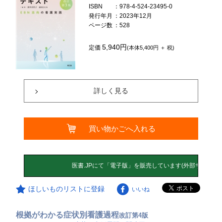
ISBN
：978-4-524-23495-0
発行年月
：2023年12月
ページ数
：528
5,940円
定価
(本体5,400円 ＋ 税)
詳しく見る
買い物かごへ入れる
ほしいものリストに登録
いいね
根拠がわかる症状別看護過程
改訂第4版