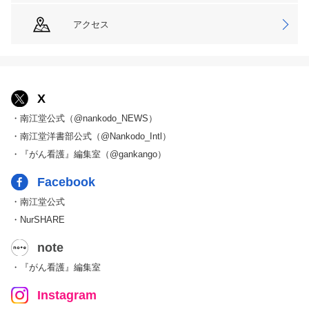
アクセス
X
・南江堂公式（@nankodo_NEWS）
・南江堂洋書部公式（@Nankodo_Intl）
・『がん看護』編集室（@gankango）
Facebook
・南江堂公式
・NurSHARE
note
・『がん看護』編集室
Instagram