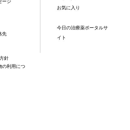
セージ
お気に入り
今日の治療薬ポータルサ
絡先
イト
本方針
物の利用につ