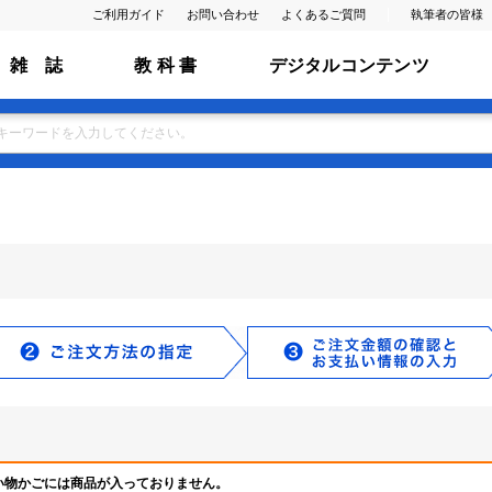
ご利用ガイド
お問い合わせ
よくあるご質問
執筆者の皆様
雑 誌
教 科 書
デジタルコンテンツ
い物かごには商品が入っておりません。