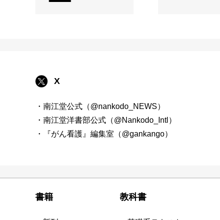
X
・南江堂公式（@nankodo_NEWS）
・南江堂洋書部公式（@Nankodo_Intl）
・『がん看護』編集室（@gankango）
書籍
教科書