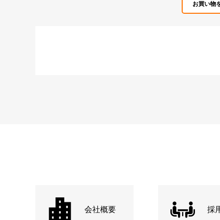
お買い物
会社概要
採