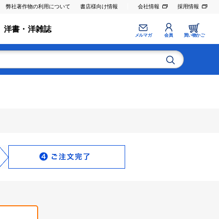
弊社著作物の利用について
書店様向け情報
会社情報
採用情報
洋書・洋雑誌
メルマガ
会員
買い物かご