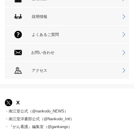
採用情報
よくあるご質問
お問い合わせ
アクセス
X
・南江堂公式（@nankodo_NEWS）
・南江堂洋書部公式（@Nankodo_Intl）
・『がん看護』編集室（@gankango）