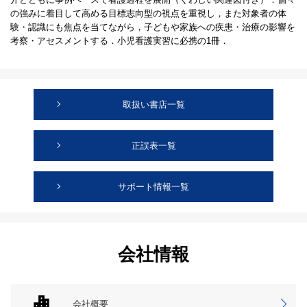
の強みに着目して高める目標志向型の視点を重視し，また対象者の体
験・認識にも焦点を当てながら，子どもや家族への疾患・治療の影響を
考察・アセスメントする．小児看護実習に必携の1冊．
取扱い書店一覧
正誤表一覧
サポート情報一覧
会社情報
会社概要