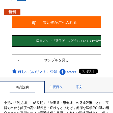
サンプルを見る
ほしいものリストに登録
いいね
主要目次
序文
商品説明
小児の「乳児期」「幼児期」「学童期・思春期」の発達段階ごとに，実
習で出合う頻度の高い15疾患・症状をとりあげ，簡潔な医学的知識の紹
介とともに事例ベースで看護過程を展開（くわしい関連図付き）．個々