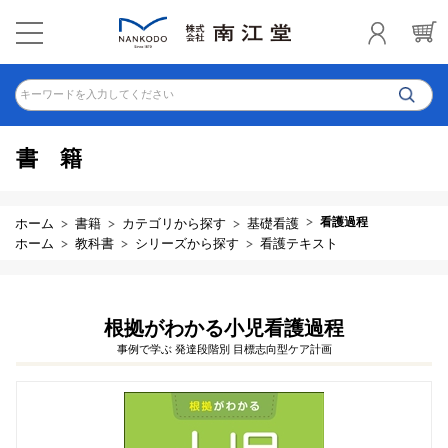
キーワードを入力してください
書籍
看護過程
ホーム
書籍
カテゴリから探す
基礎看護
ホーム
教科書
シリーズから探す
看護テキスト
根拠がわかる小児看護過程
事例で学ぶ 発達段階別 目標志向型ケア計画