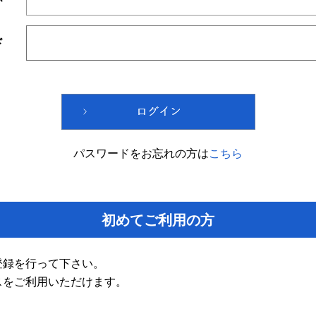
ド
パスワードをお忘れの方は
こちら
初めてご利用の方
登録を行って下さい。
スをご利用いただけます。