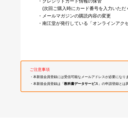
・クレジットカード情報の保管
(次回ご購入時にカード番号を入力いただく
・メールマガジンの購読内容の変更
・南江堂が発行している「オンラインアク
ご注意事項
・本新規会員登録には受信可能なメールアドレスが必要になり
・本新規会員登録は「
教科書データサービス
」の申請登録とは