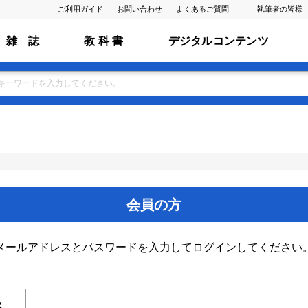
ご利用ガイド
お問い合わせ
よくあるご質問
執筆者の皆様
雑 誌
教 科 書
デジタルコンテンツ
会員の方
メールアドレスとパスワードを入力してログインしてください
ス