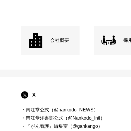
会社概要
採
X
・南江堂公式（@nankodo_NEWS）
・南江堂洋書部公式（@Nankodo_Intl）
・『がん看護』編集室（@gankango）