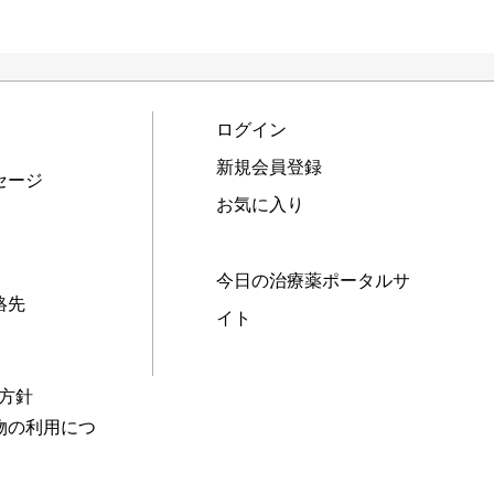
ログイン
新規会員登録
セージ
お気に入り
今日の治療薬ポータルサ
絡先
イト
本方針
物の利用につ