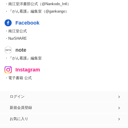
・南江堂洋書部公式（@Nankodo_Intl）
・『がん看護』編集室（@gankango）
Facebook
・南江堂公式
・NurSHARE
note
・『がん看護』編集室
Instagram
・電子書籍 公式
ログイン
新規会員登録
お気に入り