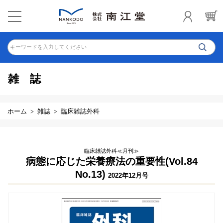
キーワードを入力してください
雑誌
ホーム
雑誌
臨床雑誌外科
臨床雑誌外科≪月刊≫
病態に応じた栄養療法の重要性(Vol.84
No.13)
2022年12月号