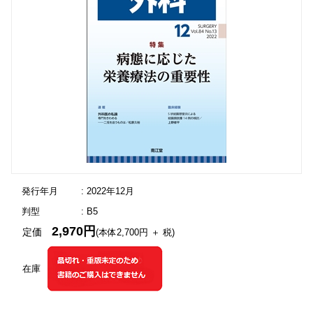
発行年月
: 2022年12月
判型
: B5
2,970円
定価
(本体2,700円 ＋ 税)
在庫