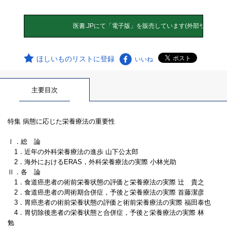
ほしいものリストに登録
いいね
主要目次
特集 病態に応じた栄養療法の重要性
Ⅰ．総 論
1．近年の外科栄養療法の進歩 山下公太郎
2．海外におけるERAS，外科栄養療法の実際 小林光助
Ⅱ．各 論
1．食道癌患者の術前栄養状態の評価と栄養療法の実際 辻 貴之
2．食道癌患者の周術期合併症，予後と栄養療法の実際 首藤潔彦
3．胃癌患者の術前栄養状態の評価と術前栄養療法の実際 福田泰也
4．胃切除後患者の栄養状態と合併症，予後と栄養療法の実際 林
勉