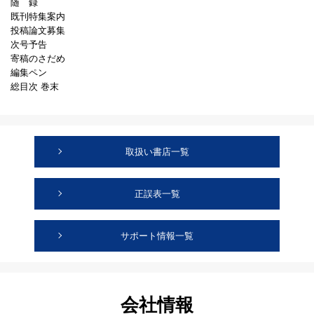
随 録
既刊特集案内
投稿論文募集
次号予告
寄稿のさだめ
編集ペン
総目次 巻末
取扱い書店一覧
正誤表一覧
サポート情報一覧
会社情報