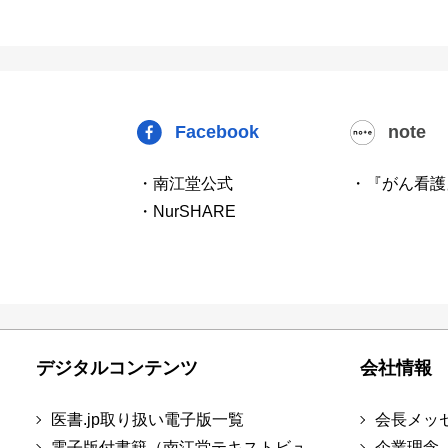
Facebook
note
・南江堂公式
・『がん看護
・NurSHARE
デジタルコンテンツ
会社情報
医書.jp取り扱い電子版一覧
会長メッ
電子版付書籍（南江堂テキストビュ
企業理念