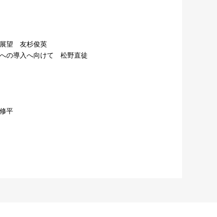
展望 友杉俊英
への導入へ向けて 松野直徒
修平