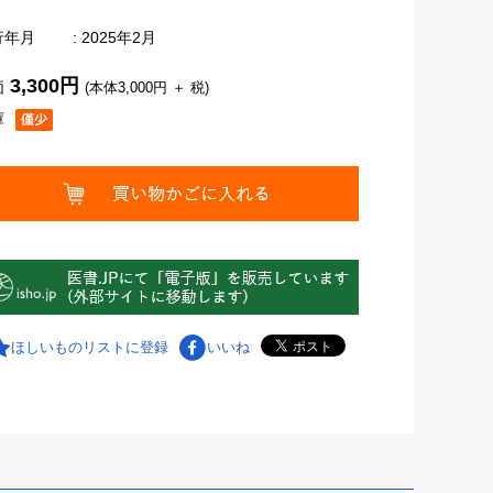
行年月
: 2025年2月
3,300円
価
(本体3,000円 ＋ 税)
庫
ほしいものリストに登録
いいね