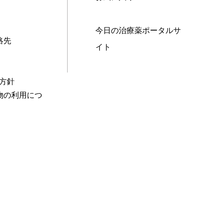
今日の治療薬ポータルサ
絡先
イト
本方針
物の利用につ