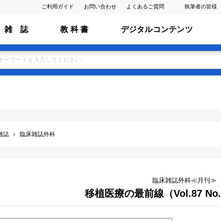
ご利用ガイド
お問い合わせ
よくあるご質問
執筆者の皆様
雑 誌
教 科 書
デジタルコンテンツ
雑誌
臨床雑誌外科
臨床雑誌外科≪月刊≫
移植医療の最前線（Vol.87 No