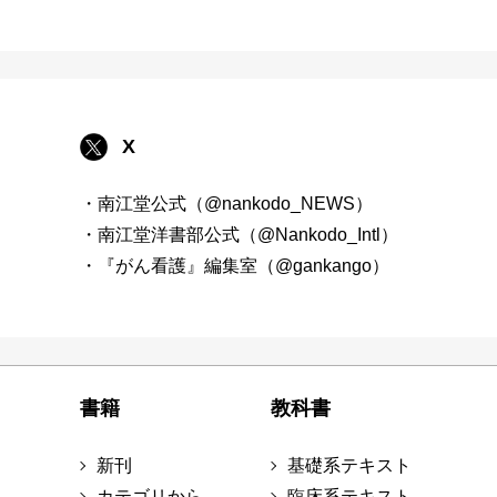
X
・南江堂公式（@nankodo_NEWS）
・南江堂洋書部公式（@Nankodo_Intl）
・『がん看護』編集室（@gankango）
書籍
教科書
新刊
基礎系テキスト
カテゴリから
臨床系テキスト