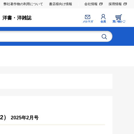
弊社著作物の利用について
書店様向け情報
会社情報
採用情報
洋書・洋雑誌
メルマガ
会員
買い物かご
.2）
2025年2月号