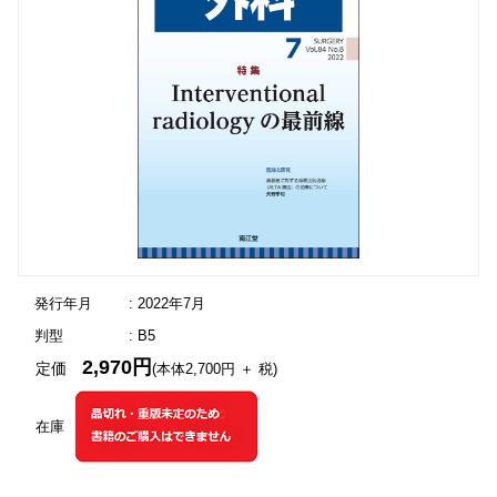
発行年月
: 2022年7月
判型
: B5
2,970円
定価
(本体2,700円 ＋ 税)
在庫