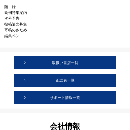
随 録
既刊特集案内
次号予告
投稿論文募集
寄稿のさだめ
編集ペン
取扱い書店一覧
正誤表一覧
サポート情報一覧
会社情報