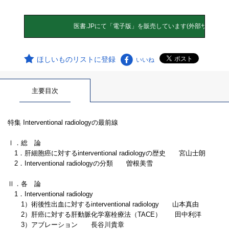
ほしいものリストに登録
いいね
主要目次
特集 Interventional radiologyの最前線
Ⅰ．総 論
1．肝細胞癌に対するinterventional radiologyの歴史 宮山士朗
2．Interventional radiologyの分類 曽根美雪
Ⅱ．各 論
1．Interventional radiology
1）術後性出血に対するinterventional radiology 山本真由
2）肝癌に対する肝動脈化学塞栓療法（TACE） 田中利洋
3）アブレーション 長谷川貴章