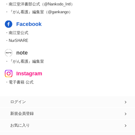
・南江堂洋書部公式（@Nankodo_Intl）
・『がん看護』編集室（@gankango）
Facebook
・南江堂公式
・NurSHARE
note
・『がん看護』編集室
Instagram
・電子書籍 公式
ログイン
新規会員登録
お気に入り