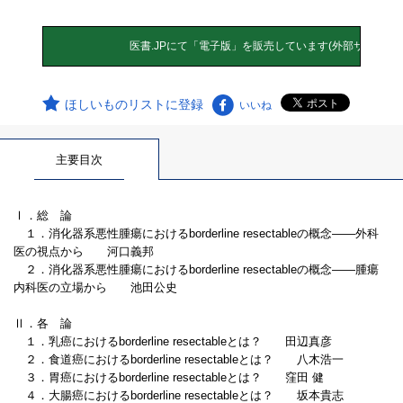
ほしいものリストに登録
いいね
主要目次
Ⅰ．総 論
１．消化器系悪性腫瘍におけるborderline resectableの概念――外科
医の視点から 河口義邦
２．消化器系悪性腫瘍におけるborderline resectableの概念――腫瘍
内科医の立場から 池田公史
Ⅱ．各 論
１．乳癌におけるborderline resectableとは？ 田辺真彦
２．食道癌におけるborderline resectableとは？ 八木浩一
３．胃癌におけるborderline resectableとは？ 窪田 健
４．大腸癌におけるborderline resectableとは？ 坂本貴志