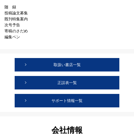
随 録
投稿論文募集
既刊特集案内
次号予告
寄稿のさだめ
編集ペン
取扱い書店一覧
正誤表一覧
サポート情報一覧
会社情報