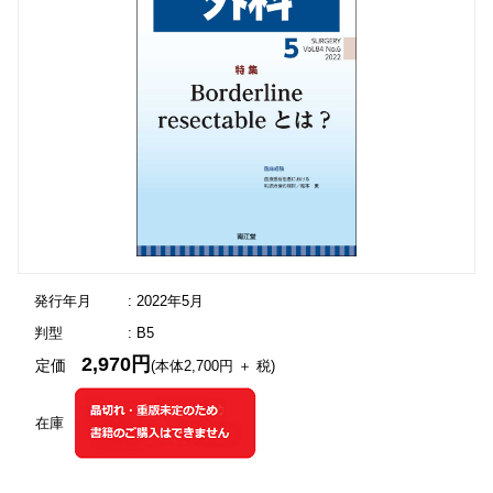
発行年月
: 2022年5月
判型
: B5
2,970円
定価
(本体2,700円 ＋ 税)
在庫