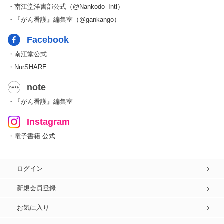
・南江堂洋書部公式（@Nankodo_Intl）
・『がん看護』編集室（@gankango）
Facebook
・南江堂公式
・NurSHARE
note
・『がん看護』編集室
Instagram
・電子書籍 公式
ログイン
新規会員登録
お気に入り