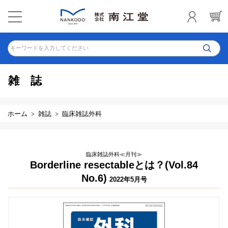
キーワードを入力してください
雑誌
ホーム
雑誌
臨床雑誌外科
臨床雑誌外科≪月刊≫
Borderline resectableとは？(Vol.84
No.6)
2022年5月号