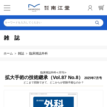
キーワードを入力してください
雑誌
ホーム
雑誌
臨床雑誌外科
臨床雑誌外科≪月刊≫
拡大手術の技術継承（Vol.87 No.8）
2025年7月号
どこまで切除できて、どこからが切除不能なのか？