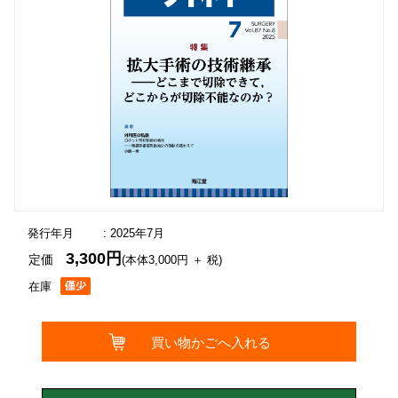
発行年月
: 2025年7月
3,300円
定価
(本体3,000円 ＋ 税)
在庫