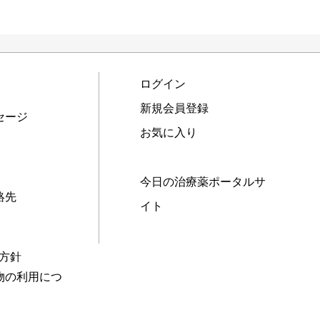
ログイン
新規会員登録
セージ
お気に入り
今日の治療薬ポータルサ
絡先
イト
本方針
物の利用につ