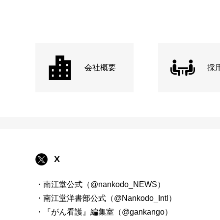
会社概要
採
X
・南江堂公式（@nankodo_NEWS）
・南江堂洋書部公式（@Nankodo_Intl）
・『がん看護』編集室（@gankango）