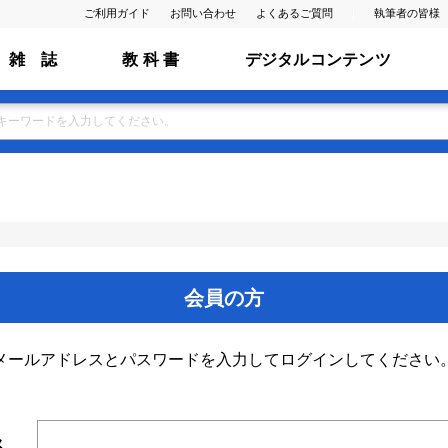
ご利用ガイド
お問い合わせ
よくあるご質問
執筆者の皆様
雑 誌
教 科 書
デジタルコンテンツ
会員の方
メールアドレスとパスワードを入力してログインしてください
ス