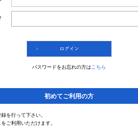
ド
パスワードをお忘れの方は
こちら
初めてご利用の方
登録を行って下さい。
スをご利用いただけます。