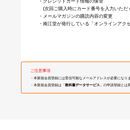
・クレジットカード情報の保管
(次回ご購入時にカード番号を入力いただく
・メールマガジンの購読内容の変更
・南江堂が発行している「オンラインアク
ご注意事項
・本新規会員登録には受信可能なメールアドレスが必要になり
・本新規会員登録は「
教科書データサービス
」の申請登録とは