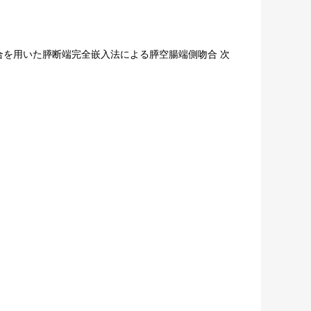
を用いた膵断端完全嵌入法による膵空腸端側吻合 次