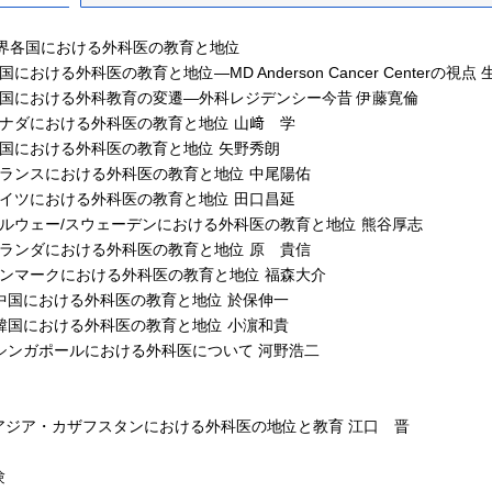
世界各国における外科医の教育と地位
における外科医の教育と地位―MD Anderson Cancer Centerの視点
国における外科教育の変遷―外科レジデンシー今昔 伊藤寛倫
ナダにおける外科医の教育と地位 山﨑 学
国における外科医の教育と地位 矢野秀朗
ランスにおける外科医の教育と地位 中尾陽佑
イツにおける外科医の教育と地位 田口昌延
ルウェー/スウェーデンにおける外科医の教育と地位 熊谷厚志
ランダにおける外科医の教育と地位 原 貴信
ンマークにおける外科医の教育と地位 福森大介
中国における外科医の教育と地位 於保伸一
韓国における外科医の教育と地位 小濵和貴
シンガポールにおける外科医について 河野浩二
ジア・カザフスタンにおける外科医の地位と教育 江口 晋
験