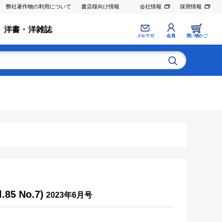
弊社著作物の利用について
書店様向け情報
会社情報
採用情報
洋書・洋雑誌
メルマガ
会員
買い物かご
 No.7)
2023年6月号