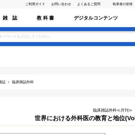
ご利用ガイド
お問い合わせ
よくあるご質問
執筆者の皆様
雑 誌
教 科 書
デジタルコンテンツ
雑誌
臨床雑誌外科
臨床雑誌外科≪月刊≫
世界における外科医の教育と地位(Vol.85