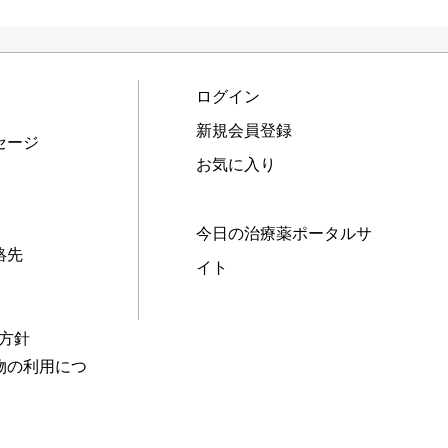
ログイン
新規会員登録
セージ
お気に入り
今日の治療薬ポータルサ
絡先
イト
本方針
物の利用につ