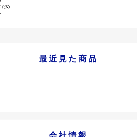
さだめ
ン
最近見た商品
会社情報