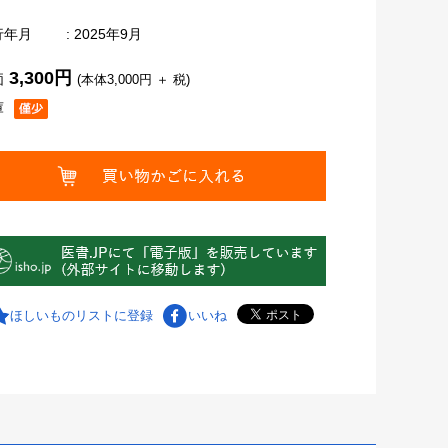
行年月
: 2025年9月
3,300円
価
(本体3,000円 ＋ 税)
庫
ほしいものリストに登録
いいね