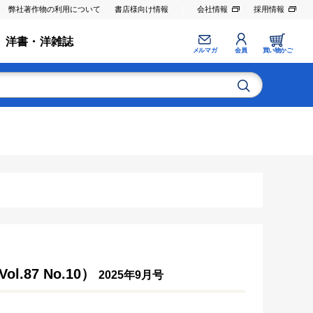
弊社著作物の利用について
書店様向け情報
会社情報
採用情報
洋書・洋雑誌
メルマガ
会員
買い物かご
87 No.10）
2025年9月号