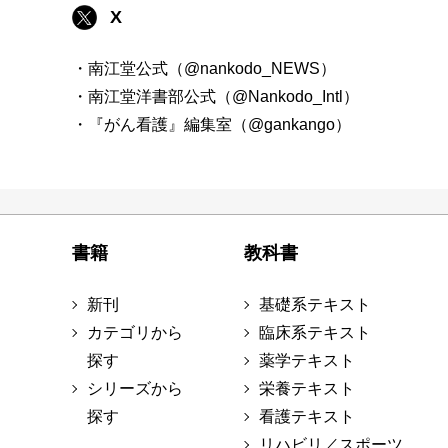
X
・南江堂公式（@nankodo_NEWS）
・南江堂洋書部公式（@Nankodo_Intl）
・『がん看護』編集室（@gankango）
書籍
教科書
新刊
基礎系テキスト
カテゴリから
臨床系テキスト
探す
薬学テキスト
シリーズから
栄養テキスト
探す
看護テキスト
リハビリ／スポーツ