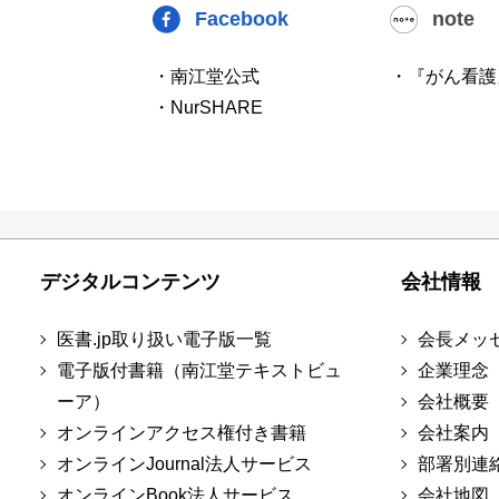
Facebook
note
・南江堂公式
・『がん看護
・NurSHARE
デジタルコンテンツ
会社情報
医書.jp取り扱い電子版一覧
会長メッ
電子版付書籍（南江堂テキストビュ
企業理念
ーア）
会社概要
オンラインアクセス権付き書籍
会社案内
オンラインJournal法人サービス
部署別連
オンラインBook法人サービス
会社地図