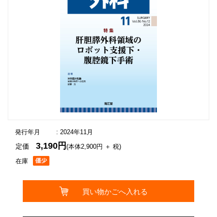
発行年月
: 2024年11月
3,190円
定価
(本体2,900円 ＋ 税)
在庫