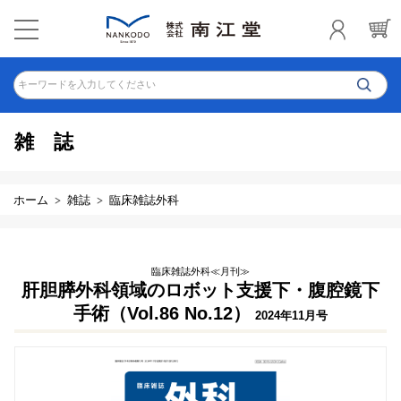
キーワードを入力してください
雑誌
ホーム
雑誌
臨床雑誌外科
臨床雑誌外科≪月刊≫
肝胆膵外科領域のロボット支援下・腹腔鏡下
手術（Vol.86 No.12）
2024年11月号