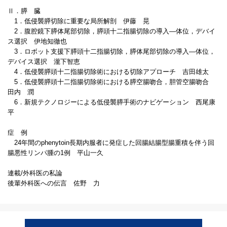
Ⅱ．膵 臓
1．低侵襲膵切除に重要な局所解剖 伊藤 晃
2．腹腔鏡下膵体尾部切除，膵頭十二指腸切除の導入―体位，デバイ
ス選択 伊地知徹也
3．ロボット支援下膵頭十二指腸切除，膵体尾部切除の導入―体位，
デバイス選択 瀧下智恵
4．低侵襲膵頭十二指腸切除術における切除アプローチ 吉田雄太
5．低侵襲膵頭十二指腸切除術における膵空腸吻合，胆管空腸吻合
田内 潤
6．新規テクノロジーによる低侵襲膵手術のナビゲーション 西尾康
平
症 例
24年間のphenytoin長期内服者に発症した回腸結腸型腸重積を伴う回
腸悪性リンパ腫の1例 平山一久
連載/外科医の私論
後輩外科医への伝言 佐野 力