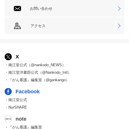
お問い合わせ
アクセス
X
・南江堂公式（@nankodo_NEWS）
・南江堂洋書部公式（@Nankodo_Intl）
・『がん看護』編集室（@gankango）
Facebook
・南江堂公式
・NurSHARE
note
・『がん看護』編集室