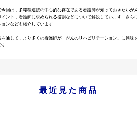
今回は，多職種連携の中心的な存在である看護師が知っておきたいがん
ポイント，看護師に求められる役割などについて解説しています．さら
ションなども紹介しています．
を通じて，より多くの看護師が「がんのリハビリテーション」に興味をも
です．
最近見た商品