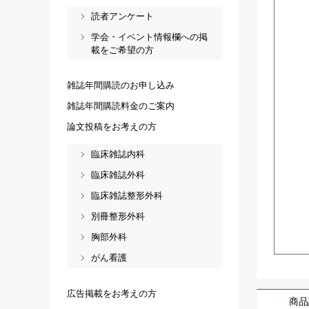
読者アンケート
学会・イベント情報欄への掲
載をご希望の方
雑誌年間購読のお申し込み
雑誌年間購読料金のご案内
論文投稿をお考えの方
臨床雑誌内科
臨床雑誌外科
臨床雑誌整形外科
別冊整形外科
胸部外科
がん看護
広告掲載をお考えの方
商品