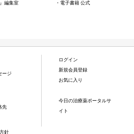
』編集室
・電子書籍 公式
ログイン
新規会員登録
セージ
お気に入り
今日の治療薬ポータルサ
絡先
イト
本方針