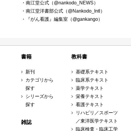
・南江堂公式（@nankodo_NEWS）
・南江堂洋書部公式（@Nankodo_Intl）
・『がん看護』編集室（@gankango）
書籍
教科書
新刊
基礎系テキスト
カテゴリから
臨床系テキスト
探す
薬学テキスト
シリーズから
栄養テキスト
探す
看護テキスト
リハビリ／スポーツ
／東洋医学テキスト
雑誌
臨床検査・臨床工学