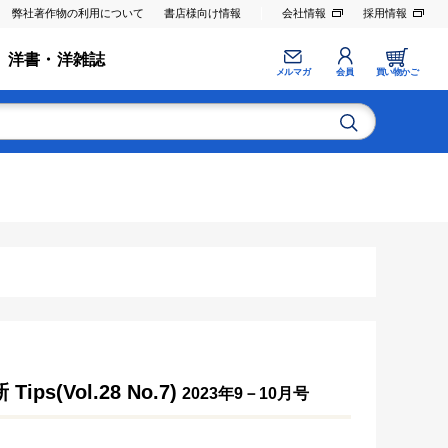
弊社著作物の利用について
書店様向け情報
会社情報
採用情報
洋書・洋雑誌
メルマガ
会員
買い物かご
Vol.28 No.7)
2023年9－10月号