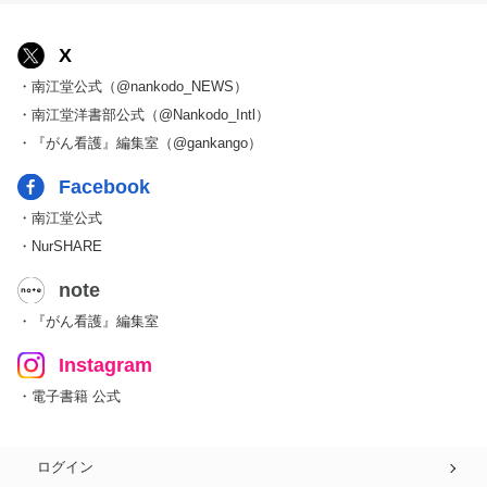
X
・南江堂公式（@nankodo_NEWS）
・南江堂洋書部公式（@Nankodo_Intl）
・『がん看護』編集室（@gankango）
Facebook
・南江堂公式
・NurSHARE
note
・『がん看護』編集室
Instagram
・電子書籍 公式
ログイン