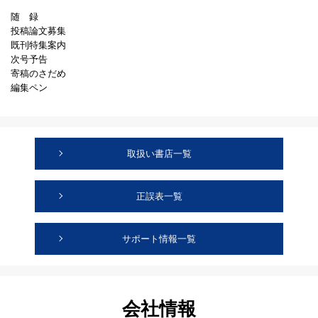
随 録
投稿論文募集
既刊特集案内
次号予告
寄稿のさだめ
編集ペン
取扱い書店一覧
正誤表一覧
サポート情報一覧
会社情報