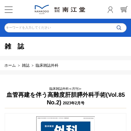
キーワードを入力してください
雑誌
ホーム
雑誌
臨床雑誌外科
臨床雑誌外科≪月刊≫
血管再建を伴う高難度肝胆膵外科手術(Vol.85
No.2)
2023年2月号