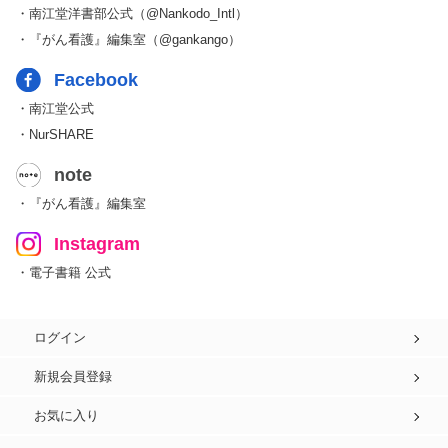
・南江堂洋書部公式（@Nankodo_Intl）
・『がん看護』編集室（@gankango）
Facebook
・南江堂公式
・NurSHARE
note
・『がん看護』編集室
Instagram
・電子書籍 公式
ログイン
新規会員登録
お気に入り