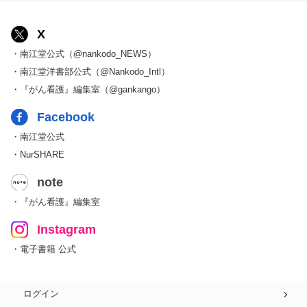
X
・南江堂公式（@nankodo_NEWS）
・南江堂洋書部公式（@Nankodo_Intl）
・『がん看護』編集室（@gankango）
Facebook
・南江堂公式
・NurSHARE
note
・『がん看護』編集室
Instagram
・電子書籍 公式
ログイン