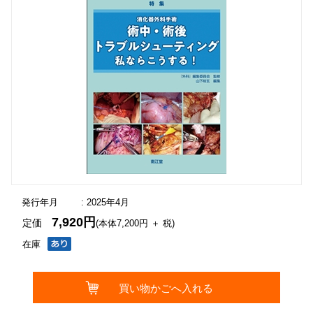
発行年月
: 2025年4月
7,920円
定価
(本体7,200円 ＋ 税)
在庫