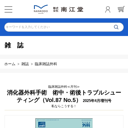
キーワードを入力してください
雑誌
ホーム
雑誌
臨床雑誌外科
臨床雑誌外科≪月刊≫
消化器外科手術 術中・術後トラブルシュー
ティング（Vol.87 No.5）
2025年4月増刊号
私ならこうする！