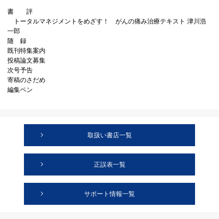
書 評
トータルマネジメントをめざす！ がんの痛み治療テキスト 津川浩
一郎
随 録
既刊特集案内
投稿論文募集
次号予告
寄稿のさだめ
編集ペン
取扱い書店一覧
正誤表一覧
サポート情報一覧