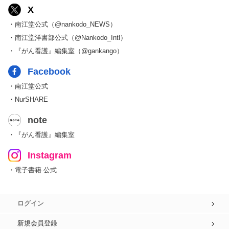
X
・南江堂公式（@nankodo_NEWS）
・南江堂洋書部公式（@Nankodo_Intl）
・『がん看護』編集室（@gankango）
Facebook
・南江堂公式
・NurSHARE
note
・『がん看護』編集室
Instagram
・電子書籍 公式
ログイン
新規会員登録