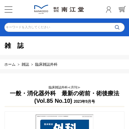
キーワードを入力してください
雑誌
ホーム
雑誌
臨床雑誌外科
臨床雑誌外科≪月刊≫
一般・消化器外科 最新の術前・術後療法
(Vol.85 No.10)
2023年9月号