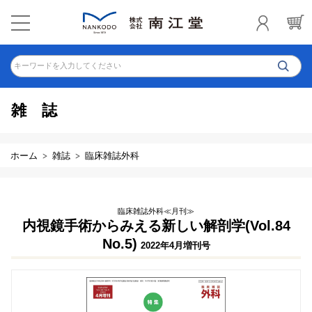
キーワードを入力してください
雑誌
ホーム
雑誌
臨床雑誌外科
臨床雑誌外科≪月刊≫
内視鏡手術からみえる新しい解剖学(Vol.84
No.5)
2022年4月増刊号