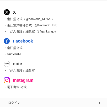
X
・南江堂公式（@nankodo_NEWS）
・南江堂洋書部公式（@Nankodo_Intl）
・『がん看護』編集室（@gankango）
Facebook
・南江堂公式
・NurSHARE
note
・『がん看護』編集室
Instagram
・電子書籍 公式
ログイン