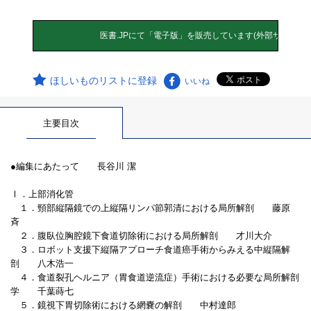
ほしいものリストに登録
いいね
主要目次
●編集にあたって 長谷川 潔
Ⅰ．上部消化管
１．頸部縦隔鏡での上縦隔リンパ節郭清における局所解剖 藤原
斉
２．腹臥位胸腔鏡下食道切除術における局所解剖 才川大介
３．ロボット支援下縦隔アプローチ食道癌手術からみえる中縦隔解
剖 八木浩一
４．食道裂孔ヘルニア（胃食道逆流症）手術における必要な局所解剖
学 千葉蒔七
５．鏡視下胃切除術における網嚢の解剖 中村達郎