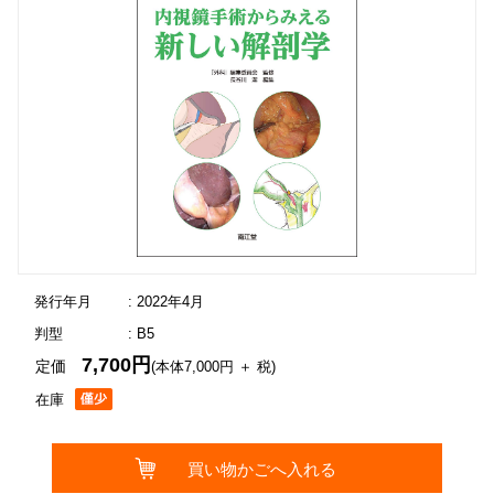
発行年月
: 2022年4月
判型
: B5
7,700円
定価
(本体7,000円 ＋ 税)
在庫