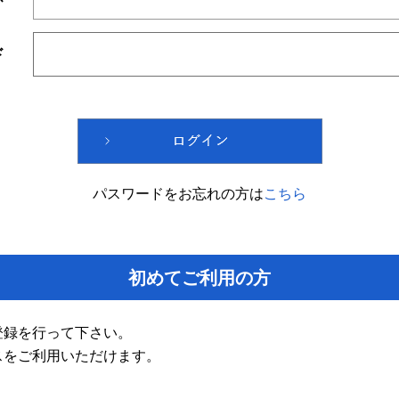
ド
パスワードをお忘れの方は
こちら
初めてご利用の方
登録を行って下さい。
スをご利用いただけます。