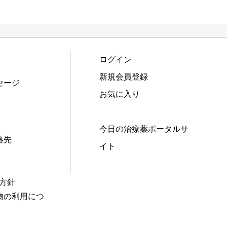
ログイン
新規会員登録
セージ
お気に入り
今日の治療薬ポータルサ
絡先
イト
本方針
物の利用につ