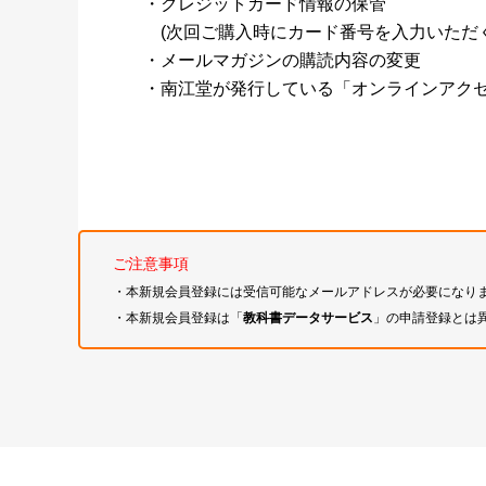
・クレジットカード情報の保管
(次回ご購入時にカード番号を入力いただく
・メールマガジンの購読内容の変更
・南江堂が発行している「オンラインアク
ご注意事項
・本新規会員登録には受信可能なメールアドレスが必要になり
・本新規会員登録は「
教科書データサービス
」の申請登録とは