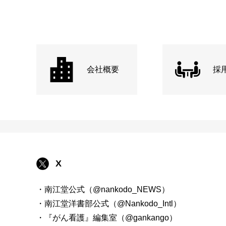
会社概要
採
X
・南江堂公式（@nankodo_NEWS）
・南江堂洋書部公式（@Nankodo_Intl）
・『がん看護』編集室（@gankango）