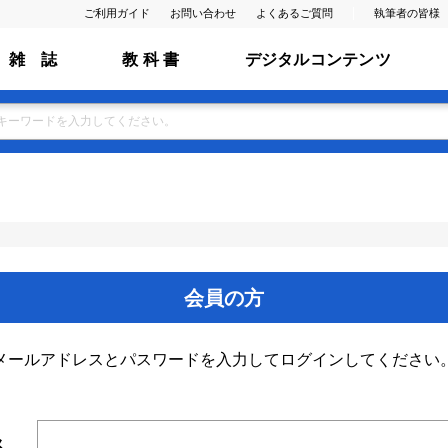
ご利用ガイド
お問い合わせ
よくあるご質問
執筆者の皆様
雑 誌
教 科 書
デジタルコンテンツ
会員の方
メールアドレスとパスワードを入力してログインしてください
ス