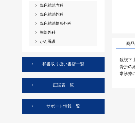
臨床雑誌内科
臨床雑誌外科
臨床雑誌整形外科
胸部外科
がん看護
商品
鏡視下手
和書取り扱い書店一覧
骨折の
常診療
正誤表一覧
サポート情報一覧