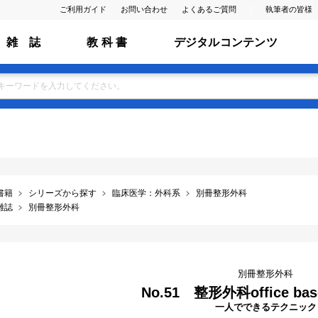
ご利用ガイド
お問い合わせ
よくあるご質問
執筆者の皆様
雑 誌
教 科 書
デジタルコンテンツ
書籍
シリーズから探す
臨床医学：外科系
別冊整形外科
雑誌
別冊整形外科
別冊整形外科
No.51 整形外科office base
一人でできるテクニック