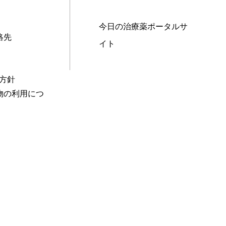
今日の治療薬ポータルサ
絡先
イト
本方針
物の利用につ