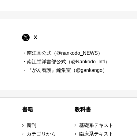
X
・南江堂公式（@nankodo_NEWS）
・南江堂洋書部公式（@Nankodo_Intl）
・『がん看護』編集室（@gankango）
書籍
教科書
新刊
基礎系テキスト
カテゴリから
臨床系テキスト