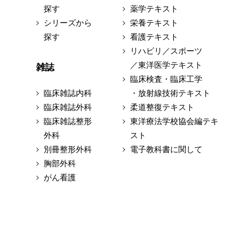
探す
薬学テキスト
シリーズから
栄養テキスト
探す
看護テキスト
リハビリ／スポーツ
／東洋医学テキスト
雑誌
臨床検査・臨床工学
臨床雑誌内科
・放射線技術テキスト
臨床雑誌外科
柔道整復テキスト
臨床雑誌整形
東洋療法学校協会編テキ
外科
スト
別冊整形外科
電子教科書に関して
胸部外科
がん看護