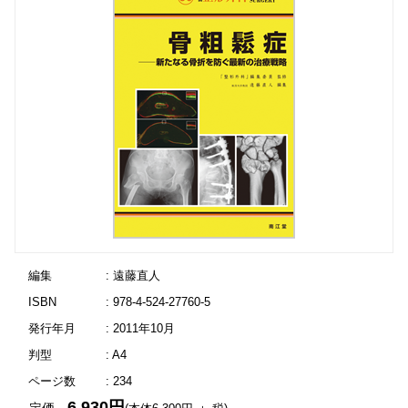
編集
: 遠藤直人
ISBN
: 978-4-524-27760-5
発行年月
: 2011年10月
判型
: A4
ページ数
: 234
6,930円