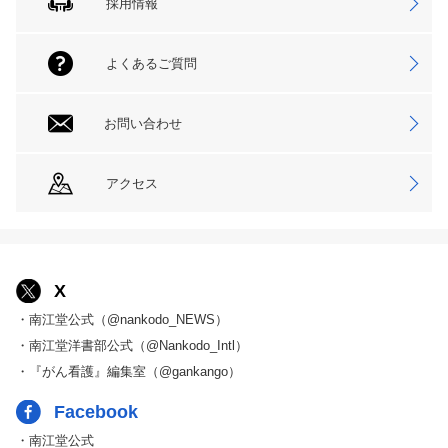
採用情報
よくあるご質問
お問い合わせ
アクセス
X
・南江堂公式（@nankodo_NEWS）
・南江堂洋書部公式（@Nankodo_Intl）
・『がん看護』編集室（@gankango）
Facebook
・南江堂公式