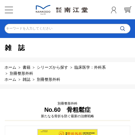
キーワードを入力してください
雑誌
ホーム
書籍
シリーズから探す
臨床医学：外科系
別冊整形外科
ホーム
雑誌
別冊整形外科
別冊整形外科
No.60 骨粗鬆症
新たなる骨折を防ぐ最新の治療戦略