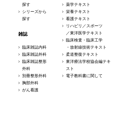
探す
薬学テキスト
シリーズから
栄養テキスト
探す
看護テキスト
リハビリ／スポーツ
／東洋医学テキスト
雑誌
臨床検査・臨床工学
臨床雑誌内科
・放射線技術テキスト
臨床雑誌外科
柔道整復テキスト
臨床雑誌整形
東洋療法学校協会編テキ
外科
スト
別冊整形外科
電子教科書に関して
胸部外科
がん看護