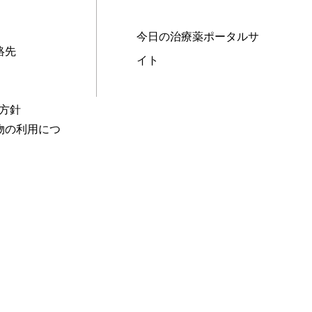
今日の治療薬ポータルサ
絡先
イト
本方針
物の利用につ