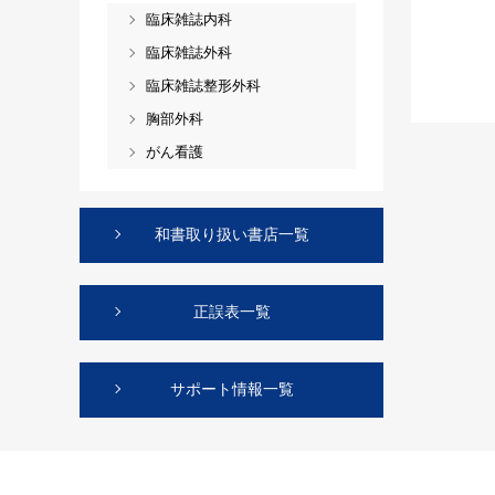
臨床雑誌内科
臨床雑誌外科
臨床雑誌整形外科
胸部外科
がん看護
和書取り扱い書店一覧
正誤表一覧
サポート情報一覧