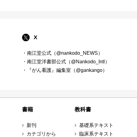
X
・南江堂公式（@nankodo_NEWS）
・南江堂洋書部公式（@Nankodo_Intl）
・『がん看護』編集室（@gankango）
書籍
教科書
新刊
基礎系テキスト
カテゴリから
臨床系テキスト