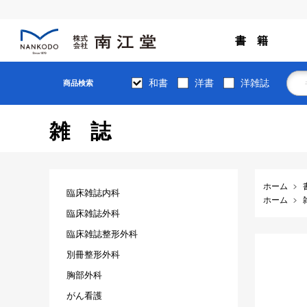
書 籍
和書
洋書
洋雑誌
商品検索
雑誌
ホーム
臨床雑誌内科
ホーム
臨床雑誌外科
臨床雑誌整形外科
別冊整形外科
胸部外科
がん看護