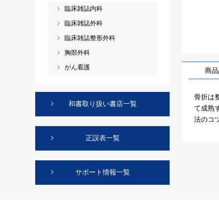
臨床雑誌内科
臨床雑誌外科
臨床雑誌整形外科
胸部外科
がん看護
商品
骨折は
和書取り扱い書店一覧
て成熟
法のコ
正誤表一覧
サポート情報一覧