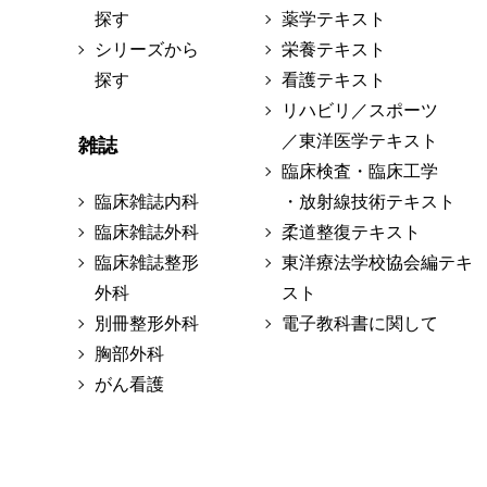
探す
薬学テキスト
シリーズから
栄養テキスト
探す
看護テキスト
リハビリ／スポーツ
／東洋医学テキスト
雑誌
臨床検査・臨床工学
臨床雑誌内科
・放射線技術テキスト
臨床雑誌外科
柔道整復テキスト
臨床雑誌整形
東洋療法学校協会編テキ
外科
スト
別冊整形外科
電子教科書に関して
胸部外科
がん看護