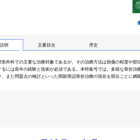
説明
主要目次
序文
整形外科での主要な治療対象であるが、その治療方法は損傷の程度や部
するには長年の経験と技術が必須である。本特集号では、多様な骨折治
ツ、また問題点の検討といった関節周辺骨折治療の現在を部位ごとに網