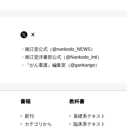
X
・南江堂公式（@nankodo_NEWS）
・南江堂洋書部公式（@Nankodo_Intl）
・『がん看護』編集室（@gankango）
書籍
教科書
新刊
基礎系テキスト
カテゴリから
臨床系テキスト