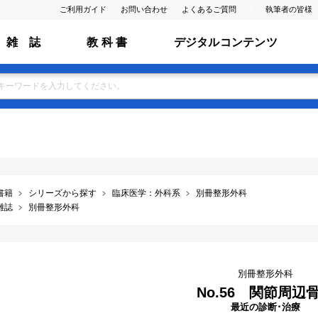
ご利用ガイド
お問い合わせ
よくあるご質問
執筆者の皆様
雑 誌
教 科 書
デジタルコンテンツ
書籍
シリーズから探す
臨床医学：外科系
別冊整形外科
雑誌
別冊整形外科
別冊整形外科
No.56 関節周辺
最近の診断･治療