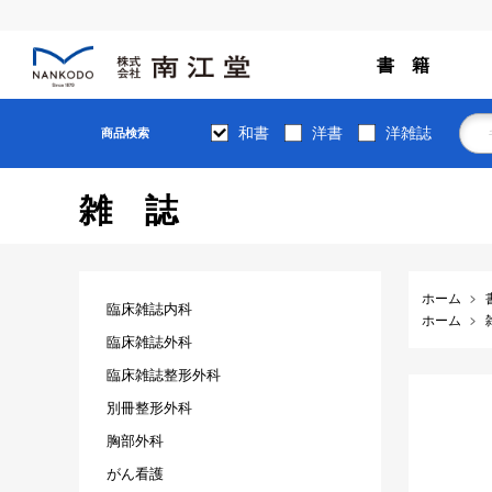
書 籍
和書
洋書
洋雑誌
商品検索
雑誌
ホーム
臨床雑誌内科
ホーム
臨床雑誌外科
臨床雑誌整形外科
別冊整形外科
胸部外科
がん看護