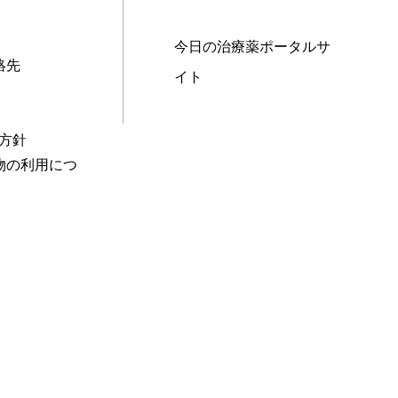
今日の治療薬ポータルサ
絡先
イト
本方針
物の利用につ