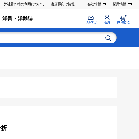
弊社著作物の利用について
書店様向け情報
会社情報
採用情報
洋書・洋雑誌
メルマガ
会員
買い物かご
骨折