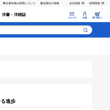
弊社著作物の利用について
書店様向け情報
会社情報
採用情報
洋書・洋雑誌
メルマガ
会員
買い物かご
ける進歩