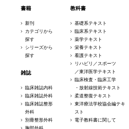
書籍
教科書
新刊
基礎系テキスト
カテゴリから
臨床系テキスト
探す
薬学テキスト
シリーズから
栄養テキスト
探す
看護テキスト
リハビリ／スポーツ
／東洋医学テキスト
雑誌
臨床検査・臨床工学
臨床雑誌内科
・放射線技術テキスト
臨床雑誌外科
柔道整復テキスト
臨床雑誌整形
東洋療法学校協会編テキ
外科
スト
別冊整形外科
電子教科書に関して
胸部外科