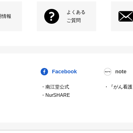
よくある
用情報
ご質問
Facebook
note
・南江堂公式
・『がん看護
・NurSHARE