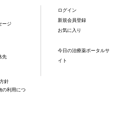
ログイン
新規会員登録
セージ
お気に入り
今日の治療薬ポータルサ
絡先
イト
本方針
物の利用につ