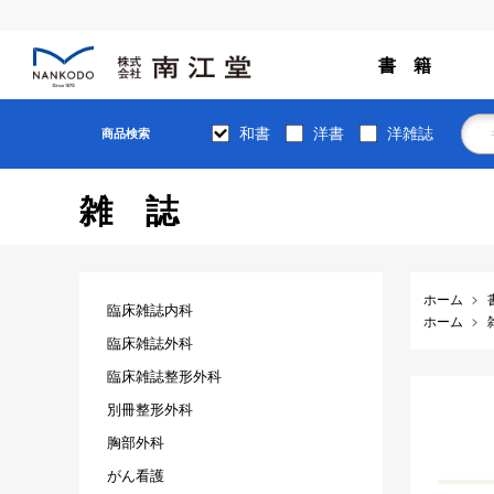
書 籍
和書
洋書
洋雑誌
商品検索
雑誌
ホーム
臨床雑誌内科
ホーム
臨床雑誌外科
臨床雑誌整形外科
別冊整形外科
胸部外科
がん看護