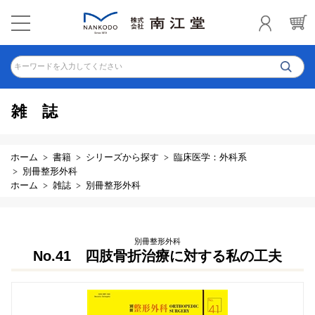
キーワードを入力してください
雑誌
ホーム
書籍
シリーズから探す
臨床医学：外科系
別冊整形外科
ホーム
雑誌
別冊整形外科
別冊整形外科
No.41 四肢骨折治療に対する私の工夫