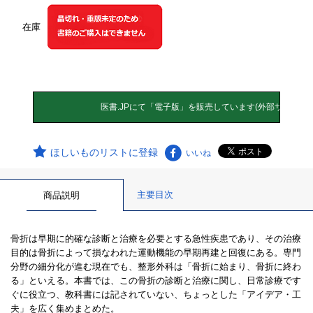
在庫
ほしいものリストに登録
いいね
主要目次
商品説明
骨折は早期に的確な診断と治療を必要とする急性疾患であり、その治療
目的は骨折によって損なわれた運動機能の早期再建と回復にある。専門
分野の細分化が進む現在でも、整形外科は「骨折に始まり、骨折に終わ
る」といえる。本書では、この骨折の診断と治療に関し、日常診療です
ぐに役立つ、教科書には記されていない、ちょっとした「アイデア・工
夫」を広く集めまとめた。