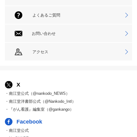
よくあるご質問
お問い合わせ
アクセス
X
・南江堂公式（@nankodo_NEWS）
・南江堂洋書部公式（@Nankodo_Intl）
・『がん看護』編集室（@gankango）
Facebook
・南江堂公式