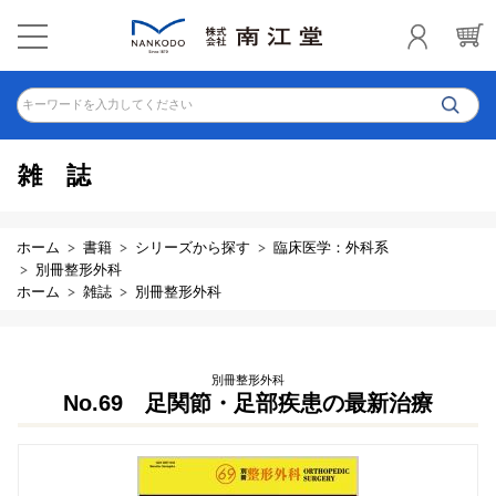
キーワードを入力してください
雑誌
ホーム
書籍
シリーズから探す
臨床医学：外科系
別冊整形外科
ホーム
雑誌
別冊整形外科
別冊整形外科
No.69 足関節・足部疾患の最新治療