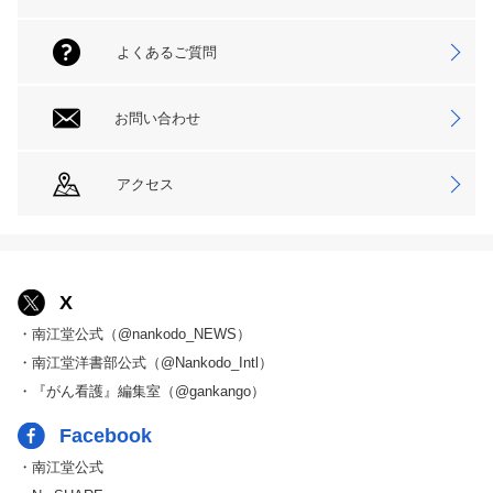
よくあるご質問
お問い合わせ
アクセス
X
・南江堂公式（@nankodo_NEWS）
・南江堂洋書部公式（@Nankodo_Intl）
・『がん看護』編集室（@gankango）
Facebook
・南江堂公式