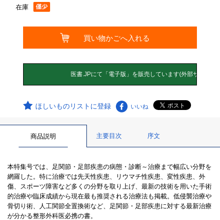
在庫
ほしいものリストに登録
いいね
主要目次
序文
商品説明
本特集号では、足関節・足部疾患の病態・診断～治療まで幅広い分野を
網羅した。特に治療では先天性疾患、リウマチ性疾患、変性疾患、外
傷、スポーツ障害など多くの分野を取り上げ、最新の技術を用いた手術
的治療や臨床成績から現在最も推奨される治療法も掲載。低侵襲治療や
骨切り術、人工関節全置換術など、足関節・足部疾患に対する最新治療
が分かる整形外科医必携の書。