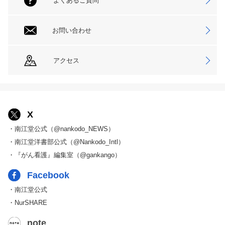
よくあるご質問
お問い合わせ
アクセス
X
・南江堂公式（@nankodo_NEWS）
・南江堂洋書部公式（@Nankodo_Intl）
・『がん看護』編集室（@gankango）
Facebook
・南江堂公式
・NurSHARE
note