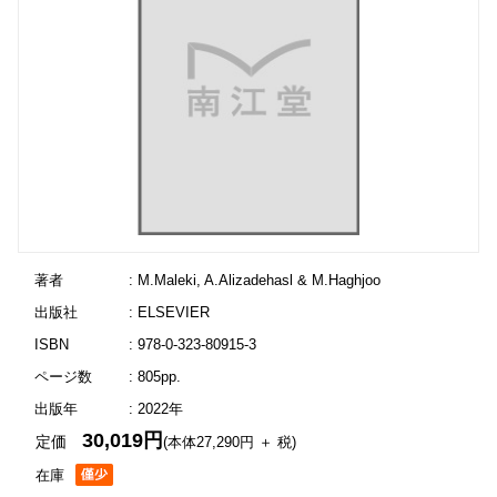
著者
: M.Maleki, A.Alizadehasl & M.Haghjoo
出版社
: ELSEVIER
ISBN
: 978-0-323-80915-3
ページ数
: 805pp.
出版年
: 2022年
30,019円
定価
(本体27,290円 ＋ 税)
在庫