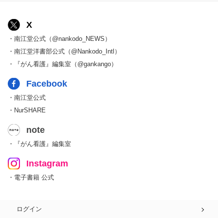
X
・南江堂公式（@nankodo_NEWS）
・南江堂洋書部公式（@Nankodo_Intl）
・『がん看護』編集室（@gankango）
Facebook
・南江堂公式
・NurSHARE
note
・『がん看護』編集室
Instagram
・電子書籍 公式
ログイン